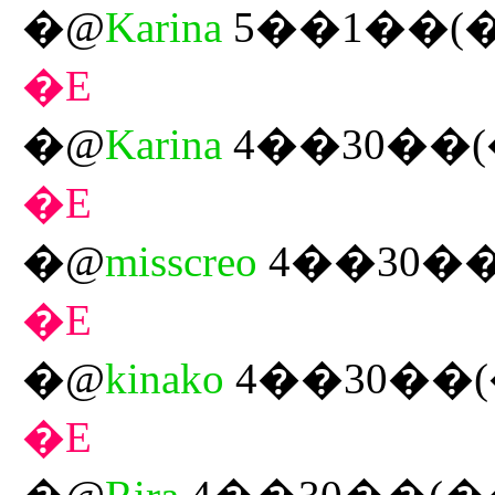
�@
Karina
5��1��(
�E
�@
Karina
4��30��(
�E
�@
misscreo
4��30��
�E
�@
kinako
4��30��(
�E