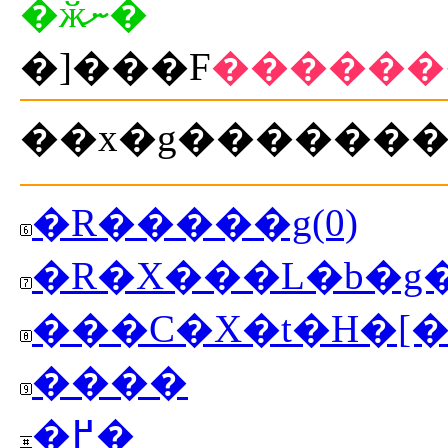
�ӂނ�
�]���F
������
�R�����g(0)
�R�X���L�b�g�
���C�X�t�H�[�
����
�߂�